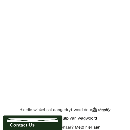
Hierdie winkel sal aangedryf word deur
Voer in met behulp van wagwoord
Contact Us
Is jy die winkeleienaar?
Meld hier aan